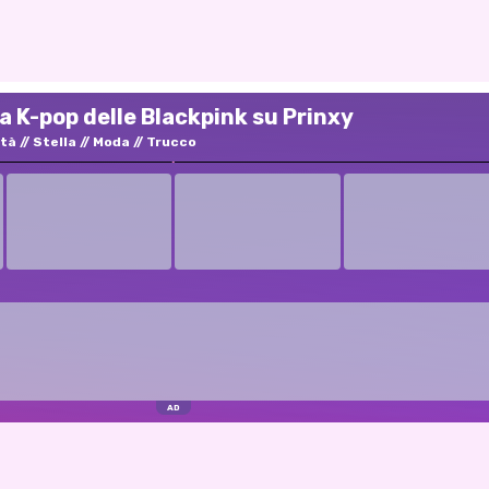
a K-pop delle Blackpink su Prinxy
ità
Stella
Moda
Trucco