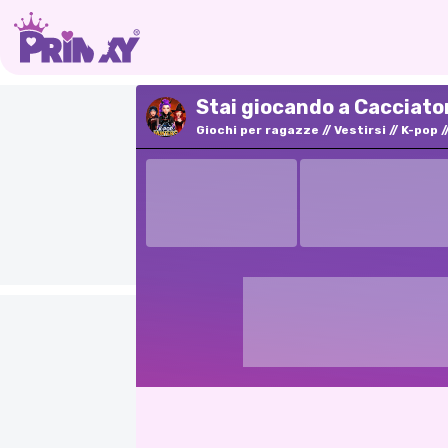
Stai giocando a Cacciator
Giochi per ragazze
Vestirsi
K-pop