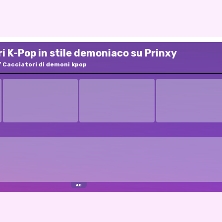
i K-Pop in stile demoniaco su Prinxy
Cacciatori di demoni kpop