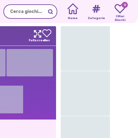
0
I Miei
Home
Categorie
Giochi