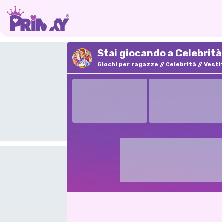
Stai giocando a Celebrità
Giochi per ragazze
Celebrità
Vesti