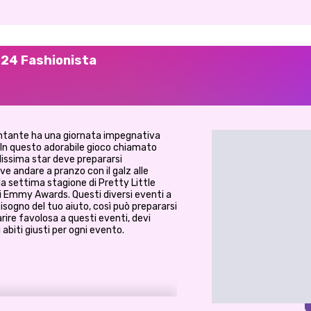
u 24 Fashionista
antante ha una giornata impegnativa
. In questo adorabile gioco chiamato
lissima star deve prepararsi
ve andare a pranzo con il galz alle
la settima stagione di Pretty Little
gli Emmy Awards. Questi diversi eventi a
sogno del tuo aiuto, così può prepararsi
rire favolosa a questi eventi, devi
 abiti giusti per ogni evento.