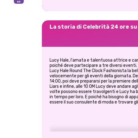
La storia di Celebrità 24 ore s
Lucy Hale, l'amata e talentuosa attrice e c
poiché deve partecipare a tre diversi eventi
Lucy Hale Round The Clock Fashionista la bel
velocemente per gli eventi della giornata. De
14:00, poi deve prepararsi per la premiere del
Liars e infine, alle 10 OM Lucy deve andare a
volte possono essere travolgenti e Lucy ha bi
in tempo per loro. E poiché ha bisogno di appa
essere il suo consulente di moda e trovare gli