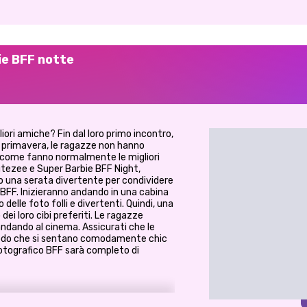
lie BFF notte
ori amiche? Fin dal loro primo incontro,
ta primavera, le ragazze non hanno
o come fanno normalmente le migliori
tezee e Super Barbie BFF Night,
 una serata divertente per condividere
o BFF. Inizieranno andando in una cabina
elle foto folli e divertenti. Quindi, una
ei loro cibi preferiti. Le ragazze
ndando al cinema. Assicurati che le
 modo che si sentano comodamente chic
um fotografico BFF sarà completo di