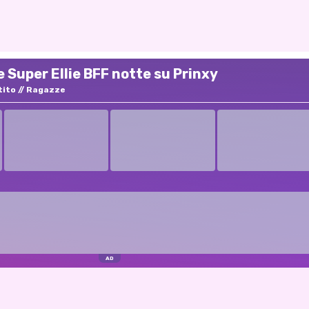
 Super Ellie BFF notte su Prinxy
tito
Ragazze