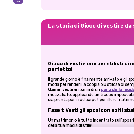
La storia di Gioco di vestire da
Gioco di vestizione per stilisti di 
perfetto!
Il grande giorno è finalmente arrivato e gli sp
moda per renderli la coppia più stilosa di sem
Game
, vestirai i panni di un
guru della mod
mozzafiato, applicando un trucco impeccabile
sia pronta per il red carpet
per il loro matrim
Fase 1: Vesti gli sposi con abiti sba
Un matrimonio è tutto incentrato sull'appari
della tua magia di stile!