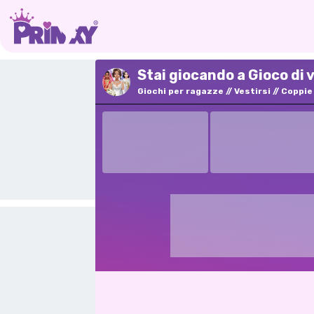
Stai giocando a Gioco di v
Giochi per ragazze
Vestirsi
Coppie