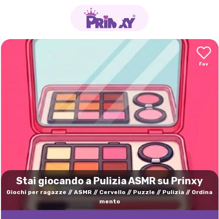
Stai giocando a Pulizia ASMR su Prinxy
Giochi per ragazze
ASMR
Cervello
Puzzle
Pulizia
Ordina
mento