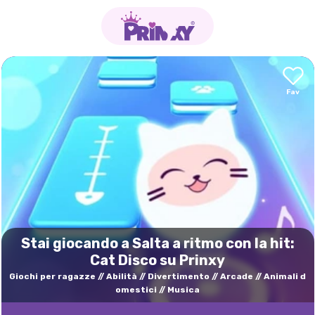
Stai giocando a Salta a ritmo con la hit:
Cat Disco su Prinxy
Giochi per ragazze
Abilità
Divertimento
Arcade
Animali d
omestici
Musica