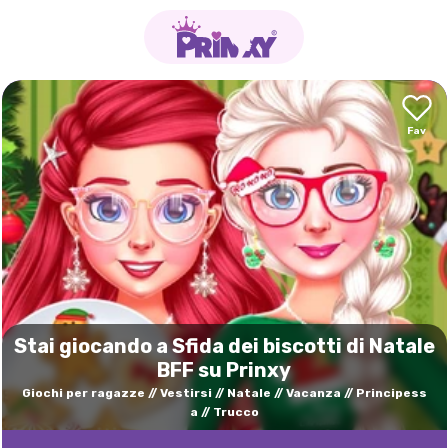
Stai giocando a Sfida dei biscotti di Natale
BFF su Prinxy
Giochi per ragazze
Vestirsi
Natale
Vacanza
Principess
a
Trucco