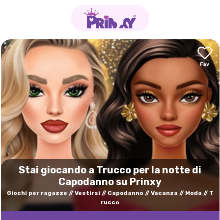
Stai giocando a Trucco per la notte di
Capodanno su Prinxy
Giochi per ragazze
Vestirsi
Capodanno
Vacanza
Moda
T
rucco