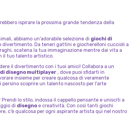
trebbero ispirare la prossima grande tendenza della
nimali, abbiamo un'adorabile selezione di
giochi di
o divertimento. Da teneri gattini e giocherelloni cuccioli a
raghi, scatena la tua immaginazione mentre dai vita a
il tuo talento artistico.
ere il divertimento con i tuoi amici! Collabora a un
 di disegno multiplayer
, dove puoi sfidarti in
vorare insieme per creare qualcosa di veramente
i persino scoprire un talento nascosto per l'arte
Prendi lo stilo, indossa il cappello pensante e unisciti a
aggio di
disegno
e creatività. Con così tanti giochi
re, c'è qualcosa per ogni aspirante artista qui nel nostro