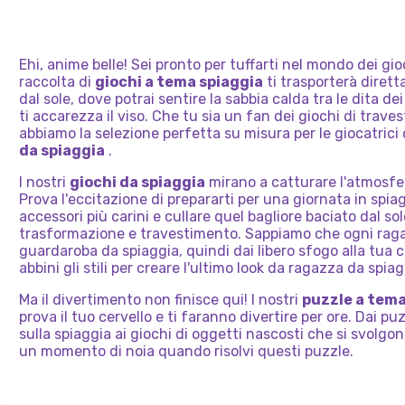
Ehi, anime belle! Sei pronto per tuffarti nel mondo dei gi
raccolta di
giochi a tema spiaggia
ti trasporterà diret
dal sole, dove potrai sentire la sabbia calda tra le dita de
ti accarezza il viso. Che tu sia un fan dei giochi di trav
abbiamo la selezione perfetta su misura per le giocatric
da spiaggia
.
I nostri
giochi da spiaggia
mirano a catturare l'atmosfer
Prova l'eccitazione di prepararti per una giornata in spiaggi
accessori più carini e cullare quel bagliore baciato dal sol
trasformazione e travestimento. Sappiamo che ogni rag
guardaroba da spiaggia, quindi dai libero sfogo alla tua 
abbini gli stili per creare l'ultimo look da ragazza da spiag
Ma il divertimento non finisce qui! I nostri
puzzle a tema
prova il tuo cervello e ti faranno divertire per ore. Dai 
sulla spiaggia ai giochi di oggetti nascosti che si svolgon
un momento di noia quando risolvi questi puzzle.