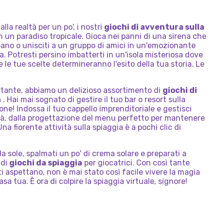
lla realtà per un po', i nostri
giochi di avventura sulla
n un paradiso tropicale. Gioca nei panni di una sirena che
eano o unisciti a un gruppo di amici in un'emozionante
a. Potresti persino imbatterti in un'isola misteriosa dove
le tue scelte determineranno l'esito della tua storia. Le
tante, abbiamo un delizioso assortimento di
giochi di
a
. Hai mai sognato di gestire il tuo bar o resort sulla
one! Indossa il tuo cappello imprenditoriale e gestisci
ità, dalla progettazione del menu perfetto per mantenere
. Una fiorente attività sulla spiaggia è a pochi clic di
da sole, spalmati un po' di crema solare e preparati a
 di
giochi da spiaggia
per giocatrici. Con così tante
 aspettano, non è mai stato così facile vivere la magia
tua. È ora di colpire la spiaggia virtuale, signore!