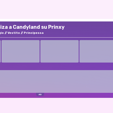
Eliza a Candyland su Prinxy
gio
Vestito
Principessa