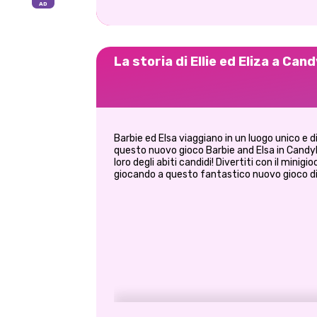
La storia di Ellie ed Eliza a Can
Barbie ed Elsa viaggiano in un luogo unico e
questo nuovo gioco Barbie and Elsa in Candyla
loro degli abiti candidi! Divertiti con il minigi
giocando a questo fantastico nuovo gioco di