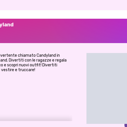
dyland
 divertente chiamato Candyland in
nd. Divertiti con le ragazze e regala
oco e scopri nuovi outfit! Divertiti
 vestire e truccare!