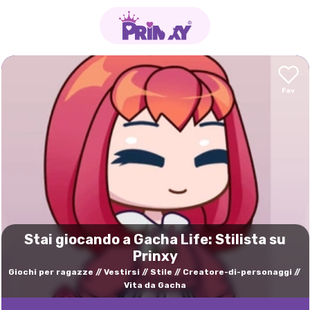
Stai giocando a Gacha Life: Stilista su
Prinxy
Giochi per ragazze
Vestirsi
Stile
Creatore-di-personaggi
Vita da Gacha