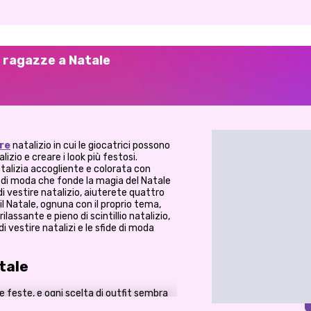
r ragazze a Natale
ire
natalizio in cui le giocatrici possono
zio e creare i look più festosi.
talizia accogliente e colorata con
o di moda che fonde la magia del Natale
i vestire natalizio, aiuterete quattro
l Natale, ognuna con il proprio tema,
lassante e pieno di scintillio natalizio,
i vestire natalizi e le sfide di moda
tale
le feste, e ogni scelta di outfit sembra