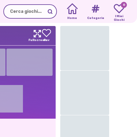
0
I Miei
Home
Categorie
Giochi