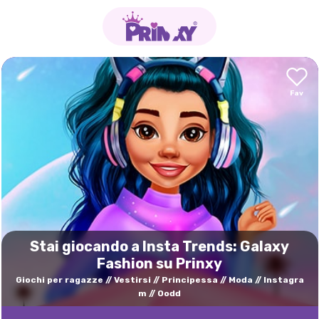
Stai giocando a Insta Trends: Galaxy
Fashion su Prinxy
Giochi per ragazze
Vestirsi
Principessa
Moda
Instagra
m
Oodd