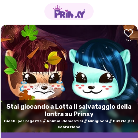
Stai giocando a Lotta Il salvataggio della
lontra su Prinxy
Giochi per ragazze
Animali domestici
Minigiochi
Puzzle
D
ecorazione