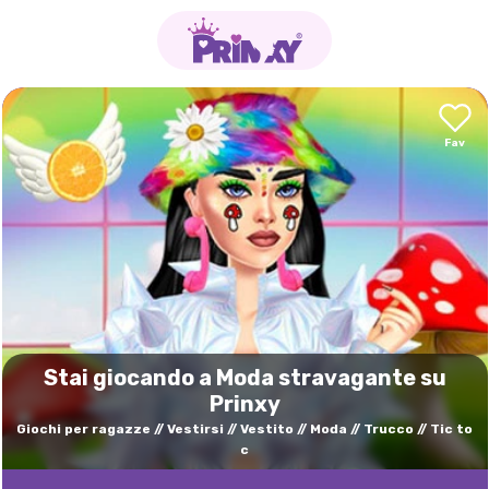
Stai giocando a Moda stravagante su
Prinxy
Giochi per ragazze
Vestirsi
Vestito
Moda
Trucco
Tic to
c