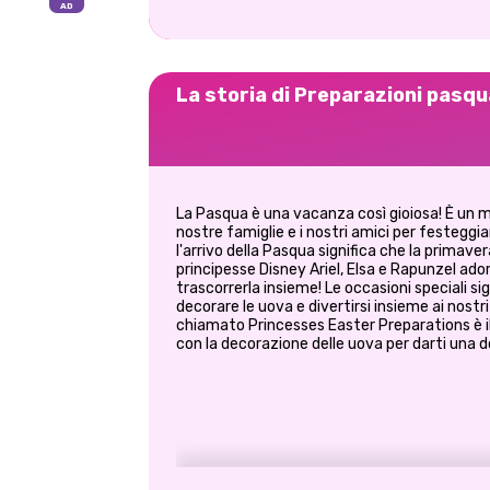
La storia di Preparazioni pasqua
La Pasqua è una vacanza così gioiosa! È un m
nostre famiglie e i nostri amici per festeggi
l'arrivo della Pasqua significa che la primave
principesse Disney Ariel, Elsa e Rapunzel ado
trascorrerla insieme! Le occasioni speciali sig
decorare le uova e divertirsi insieme ai nostr
chiamato Princesses Easter Preparations è i
con la decorazione delle uova per darti una 