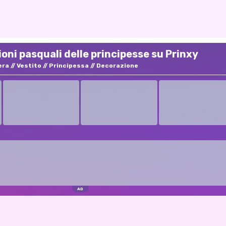
oni pasquali delle principesse su Prinxy
era
Vestito
Principessa
Decorazione