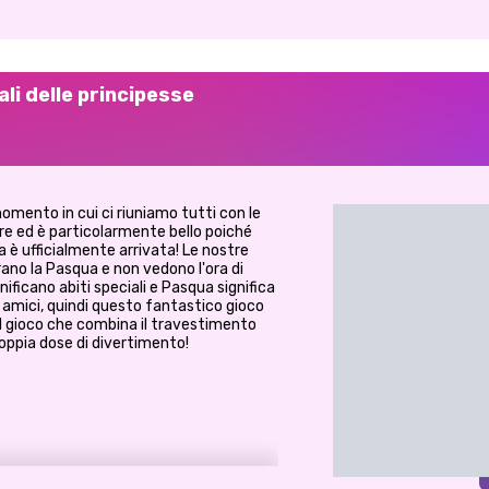
li delle principesse
omento in cui ci riuniamo tutti con le
are ed è particolarmente bello poiché
ra è ufficialmente arrivata! Le nostre
rano la Pasqua e non vedono l'ora di
nificano abiti speciali e Pasqua significa
i amici, quindi questo fantastico gioco
l gioco che combina il travestimento
doppia dose di divertimento!