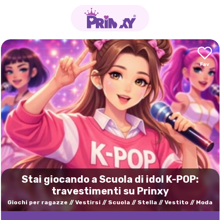
Stai giocando a Scuola di idol K-POP:
travestimenti su Prinxy
Giochi per ragazze
Vestirsi
Scuola
Stella
Vestito
Moda