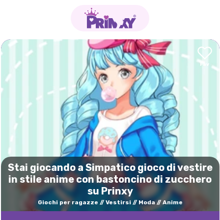
Stai giocando a Simpatico gioco di vestire
in stile anime con bastoncino di zucchero
su Prinxy
Giochi per ragazze
Vestirsi
Moda
Anime