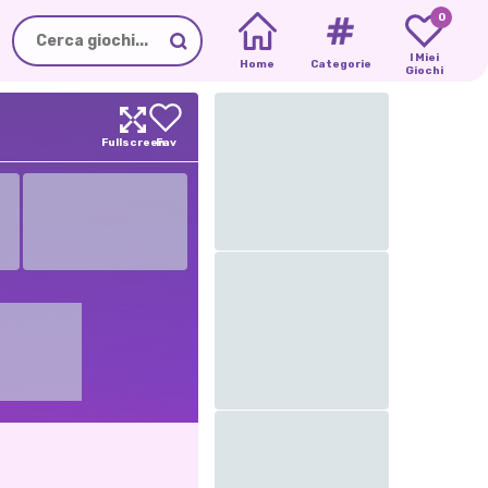
0
I Miei
Home
Categorie
Giochi