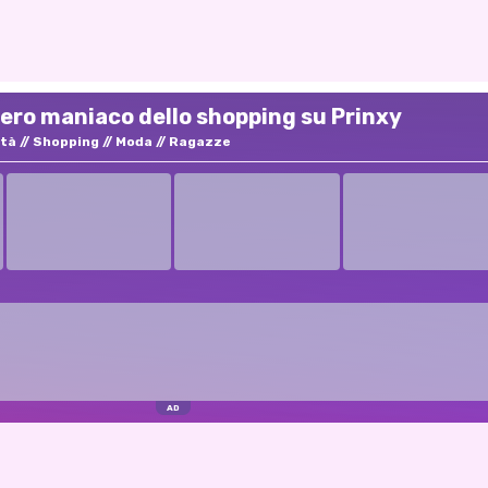
nero maniaco dello shopping su Prinxy
ità
Shopping
Moda
Ragazze