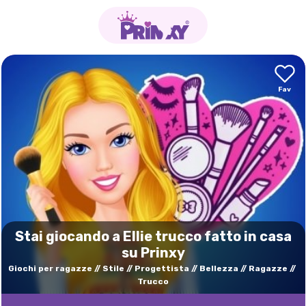
Stai giocando a Ellie trucco fatto in casa
su Prinxy
Giochi per ragazze
Stile
Progettista
Bellezza
Ragazze
Trucco