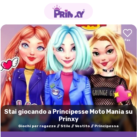
Stai giocando a Principesse Moto Mania su
Prinxy
Giochi per ragazze
Stile
Vestito
Principessa