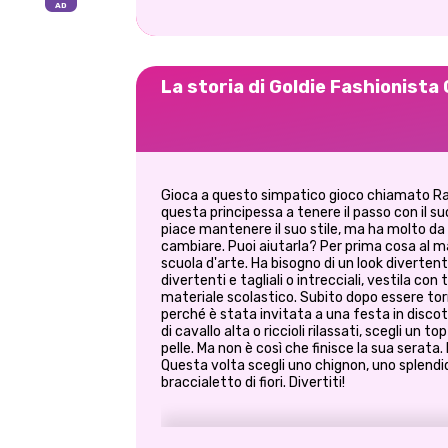
La storia di Goldie Fashionista
Gioca a questo simpatico gioco chiamato Ra
questa principessa a tenere il passo con il 
piace mantenere il suo stile, ma ha molto d
cambiare. Puoi aiutarla? Per prima cosa al ma
scuola d'arte. Ha bisogno di un look divertente 
divertenti e tagliali o intrecciali, vestila con
materiale scolastico. Subito dopo essere tor
perché è stata invitata a una festa in discot
di cavallo alta o riccioli rilassati, scegli un 
pelle. Ma non è così che finisce la sua serata.
Questa volta scegli uno chignon, uno splendid
braccialetto di fiori. Divertiti!