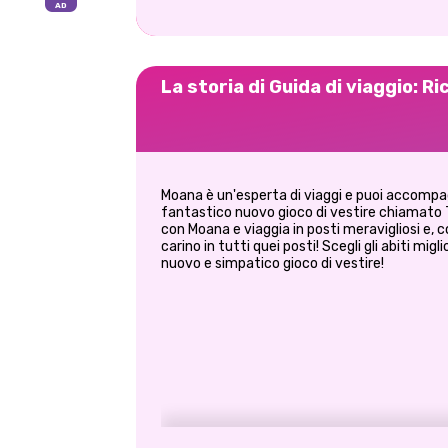
La storia di Guida di viaggio: Ri
Moana è un'esperta di viaggi e puoi accompag
fantastico nuovo gioco di vestire chiamato 
con Moana e viaggia in posti meravigliosi e, 
carino in tutti quei posti! Scegli gli abiti migl
nuovo e simpatico gioco di vestire!