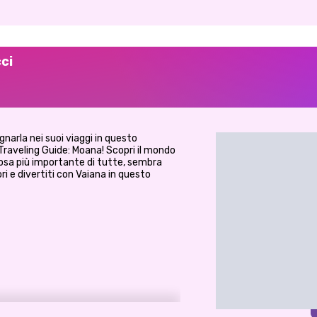
cci
narla nei suoi viaggi in questo
Traveling Guide: Moana! Scopri il mondo
cosa più importante di tutte, sembra
iori e divertiti con Vaiana in questo