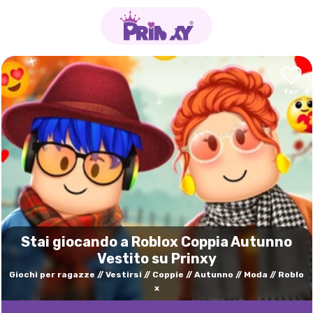
Stai giocando a Roblox Coppia Autunno
Vestito su Prinxy
Giochi per ragazze
Vestirsi
Coppie
Autunno
Moda
Roblo
x