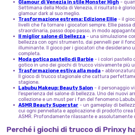
Glamour di Venezia in stile Monster High
- quan
Settimana della Moda di Venezia, il risultato è glor
glamour dark al suo meglio.
Trasformazione estrema: Edizione Ellie
- il gio
livelli che fa tornare i giocatori sempre. Ellie passa
straordinaria, passo dopo passo, in modo appagante
Il miglior salone di bellezza
- una simulazione com
bellezza con ogni strumento, dai pennelli per il fond
illuminante. Il gioco per i giocatori che desiderano
completa.
Moda gotica pastello di Barbie
- i colori pastello
gotico in uno dei giochi di trucco visivamente più un
Trasformazione estiva alla moda
-
abbronzatura,
Il gioco di trucco stagionale che cattura perfettame
stagione.
Labubu Makeup: Beauty Salon
- il personaggio v
l'esperienza del salone di bellezza. Uno dei nuovi arr
collezione e un must per i fan del fenomeno Labub
ASMR Beauty Superstar
- un gameplay di bellezza
cui ogni pennellata e applicazione di prodotto crea
ASMR. Profondamente rilassante e assolutamente 
Perché i giochi di trucco di Prinxy 